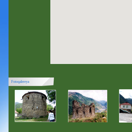
Fotoqalereya